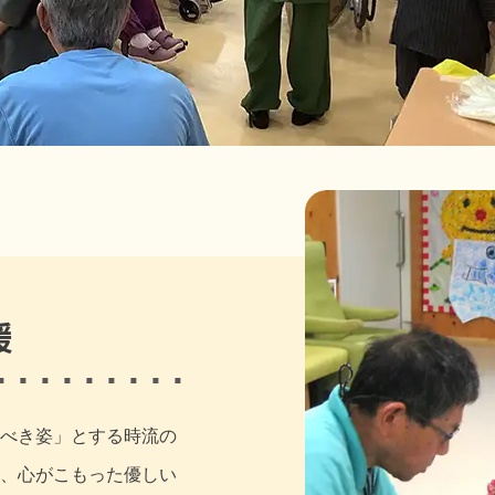
援
べき姿」とする時流の
、心がこもった優しい