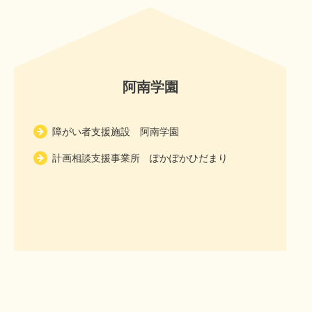
阿南学園
障がい者支援施設 阿南学園
計画相談支援事業所 ぽかぽかひだまり