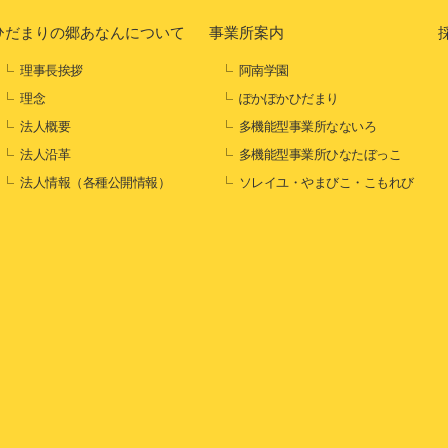
ひだまりの郷あなんについて
事業所案内
理事長挨拶
阿南学園
理念
ぽかぽかひだまり
法人概要
多機能型事業所なないろ
法人沿革
多機能型事業所ひなたぼっこ
法人情報（各種公開情報）
ソレイユ・やまびこ・こもれび