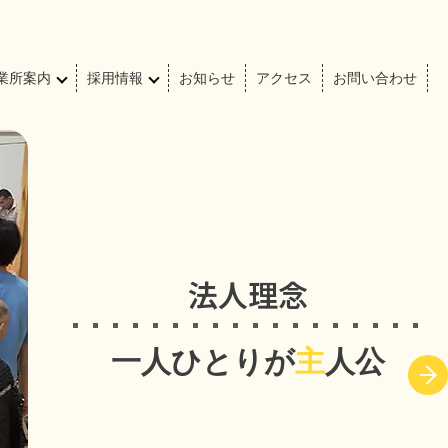
業所案内
採用情報
お知らせ
アクセス
お問い合わせ
法人理念
一人ひとりが
主
人公