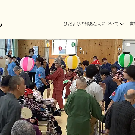
ひだまりの郷あなんについて
事