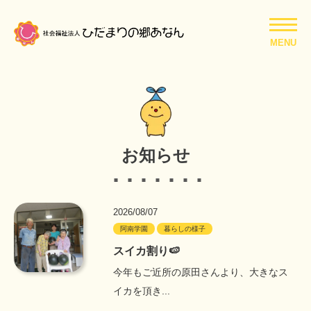
MENU
お知らせ
2026/08/07
阿南学園
暮らしの様子
スイカ割り🍉
今年もご近所の原田さんより、大きなス
イカを頂き...