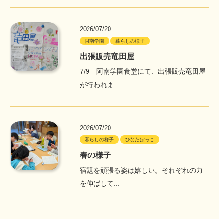
2026/07/20
阿南学園
暮らしの様子
出張販売竜田屋
7/9 阿南学園食堂にて、出張販売竜田屋
が行われま...
2026/07/20
暮らしの様子
ひなたぼっこ
春の様子
宿題を頑張る姿は嬉しい。それぞれの力
を伸ばして...