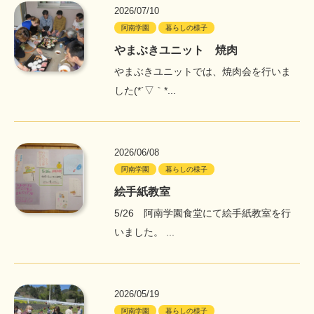
2026/07/10
阿南学園
暮らしの様子
やまぶきユニット 焼肉
やまぶきユニットでは、焼肉会を行いま
した(*´▽｀*...
2026/06/08
阿南学園
暮らしの様子
絵手紙教室
5/26 阿南学園食堂にて絵手紙教室を行
いました。 ...
2026/05/19
阿南学園
暮らしの様子