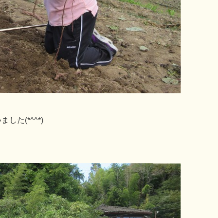
た(*^^*)