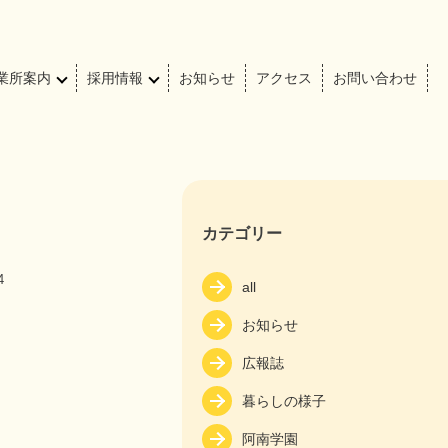
業所案内
採用情報
お知らせ
アクセス
お問い合わせ
カテゴリー
4
all
お知らせ
広報誌
暮らしの様子
阿南学園