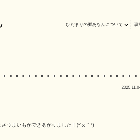
ひだまりの郷あなんについて
事
2025.11.0
つまいもができあがりました！(*´ω｀*)