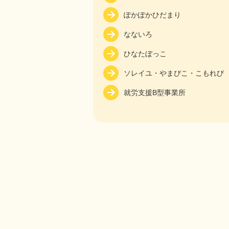
ぽかぽかひだまり
なないろ
ひなたぼっこ
ソレイユ・やまびこ・こもれび
就労支援B型事業所