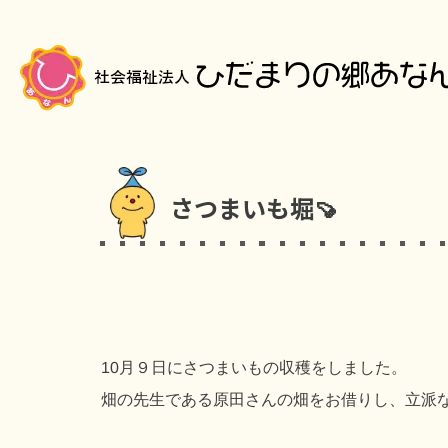
さつまいも堀🍠
10月９日にさつまいもの収穫をしました。
畑の先生である原田さんの畑をお借りし、立派なさ