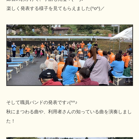
楽しく発表する様子を見てもらえました(^o^)／
そして職員バンドの発表です♪(^^♪
秋にまつわる曲や、利用者さんの知っている曲を演奏しまし
た！