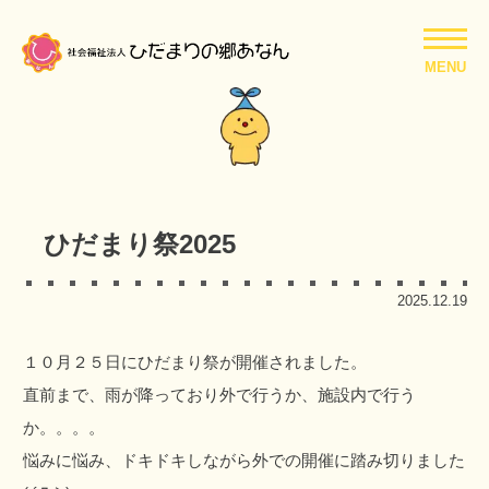
MENU
ひだまり祭2025
2025.12.19
１０月２５日にひだまり祭が開催されました。
直前まで、雨が降っており外で行うか、施設内で行う
か。。。。
悩みに悩み、ドキドキしながら外での開催に踏み切りました