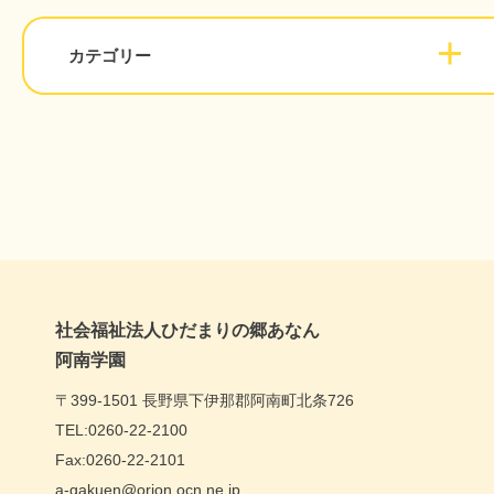
カテゴリー
社会福祉法人ひだまりの郷あなん
阿南学園
〒399-1501 長野県下伊那郡阿南町北条726
TEL:0260-22-2100
Fax:0260-22-2101
a-gakuen@orion.ocn.ne.jp