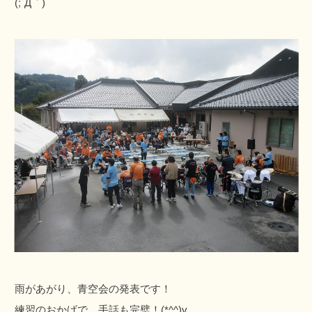
(;´Д｀)
雨があがり、青空会の発表です！
練習のおかげで、手話も完璧！(*^^)v